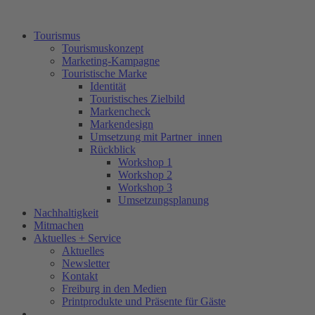
Tourismus
Tourismuskonzept
Marketing-Kampagne
Touristische Marke
Identität
Touristisches Zielbild
Markencheck
Markendesign
Umsetzung mit Partner_innen
Rückblick
Workshop 1
Workshop 2
Workshop 3
Umsetzungsplanung
Nachhaltigkeit
Mitmachen
Aktuelles + Service
Aktuelles
Newsletter
Kontakt
Freiburg in den Medien
Printprodukte und Präsente für Gäste