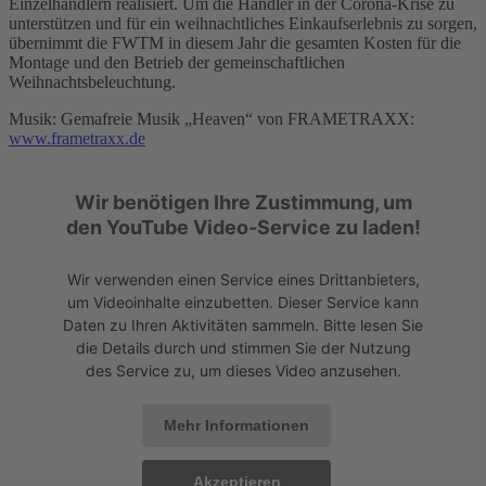
Einzelhändlern realisiert. Um die Händler in der Corona-Krise zu
unterstützen und für ein weihnachtliches Einkaufserlebnis zu sorgen,
übernimmt die FWTM in diesem Jahr die gesamten Kosten für die
Montage und den Betrieb der gemeinschaftlichen
Weihnachtsbeleuchtung.
Musik: Gemafreie Musik „Heaven“ von FRAMETRAXX:
www.frametraxx.de
Wir benötigen Ihre Zustimmung, um
den YouTube Video-Service zu laden!
Wir verwenden einen Service eines Drittanbieters,
um Videoinhalte einzubetten. Dieser Service kann
Daten zu Ihren Aktivitäten sammeln. Bitte lesen Sie
die Details durch und stimmen Sie der Nutzung
des Service zu, um dieses Video anzusehen.
Mehr Informationen
Akzeptieren