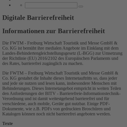
Digitale Barrierefreiheit
Informationen zur Barrierefreiheit
Die FWTM - Freiburg Wirtschaft Touristik und Messe GmbH &
Co. KG ist bemüht ihre medialen Angebote im Einklang mit dem
Landes-Behindertengleichstellungsgesetz (L-BGG) zur Umsetzung
der Richtlinie (EU) 2016/2102 des Europäischen Parlaments und
des Rates, barrierefrei zugänglich zu machen.
Die FWTM – Freiburg Wirtschaft Touristik und Messe GmbH &
Co. KG gestaltet die Inhalte dieses Internetauftritts so, dass jeder
und jede sie nutzen und lesen kann, insbesondere Menschen mit
Behinderungen. Dieses Internetangebot entspricht in weiten Teilen
den Anforderungen der BITV - Barrierefreie-Informationstechnik-
Verordnung und ist damit weitestgehend barrierefrei und für
verschiedene, auch mobile, Geräte gut nutzbar. Einige PDF-
Dokumente, wie z.B. PDFs von gedruckten Broschüren und
Katalogen können noch nicht barrierefrei angeboten werden.
Texte