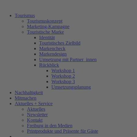
Tourismus
Tourismuskonzept
Marketing-Kampagne
Touristische Marke
Identität
Touristisches Zielbild
Markencheck
Markendesign
Umsetzung mit Partner_innen
Rückblick
Workshop 1
Workshop 2
Workshop 3
Umsetzungsplanung
Nachhaltigkeit
Mitmachen
Aktuelles + Service
Aktuelles
Newsletter
Kontakt
Freiburg in den Medien
Printprodukte und Präsente für Gäste