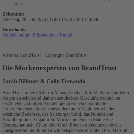
sein
Zeitpunkt:
Dienstag, 28. Juli 2020 | 11.00-12.30 Uhr | Virtuell
Downloads:
Aufzeichnung
|
Präsentation
|
Toolkit
Webinar BrandTrust - Copyright-BrandTrust
Die Markenexperten von BrandTrust
Sarah Böhmer & Colin Fernando
BrandTrust unterstützt Top-Manager dabei, ihre Marke mit anderen
Augen zu sehen und damit unentdecktes Geschäftspotential zu
erschließen. Zu ihren Kunden gehören neben namhafte
Unternehmensmarken insbesondere auch Regionen wie der
westliche Bodensee, das Salzburger Land, das Bundesland
Vorarlberg oder Engadin St. Moritz und ebenso Städte wie
Herzogenaurach, Cham oder Graz. Ebenso unterstützen sie das
Gastgewerbe und Kunden wie beispielsweise Motel One, Marriott