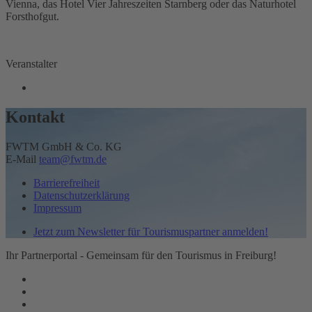
Vienna, das Hotel Vier Jahreszeiten Starnberg oder das Naturhotel
Forsthofgut.
Veranstalter
Kontakt
FWTM GmbH & Co. KG
E-Mail
team@fwtm.de
Barrierefreiheit
Datenschutzerklärung
Impressum
Jetzt zum Newsletter für Tourismuspartner anmelden!
Ihr Partnerportal - Gemeinsam für den Tourismus in Freiburg!