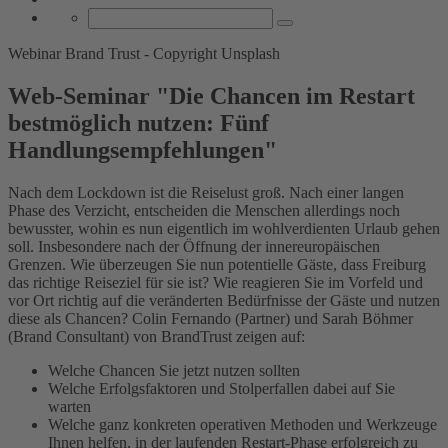
Webinar Brand Trust - Copyright Unsplash
Web-Seminar "Die Chancen im Restart
bestmöglich nutzen: Fünf
Handlungsempfehlungen"
Nach dem Lockdown ist die Reiselust groß. Nach einer langen
Phase des Verzicht, entscheiden die Menschen allerdings noch
bewusster, wohin es nun eigentlich im wohlverdienten Urlaub gehen
soll. Insbesondere nach der Öffnung der innereuropäischen
Grenzen. Wie überzeugen Sie nun potentielle Gäste, dass Freiburg
das richtige Reiseziel für sie ist? Wie reagieren Sie im Vorfeld und
vor Ort richtig auf die veränderten Bedürfnisse der Gäste und nutzen
diese als Chancen? Colin Fernando (Partner) und Sarah Böhmer
(Brand Consultant) von BrandTrust zeigen auf:
Welche Chancen Sie jetzt nutzen sollten
Welche Erfolgsfaktoren und Stolperfallen dabei auf Sie
warten
Welche ganz konkreten operativen Methoden und Werkzeuge
Ihnen helfen, in der laufenden Restart-Phase erfolgreich zu