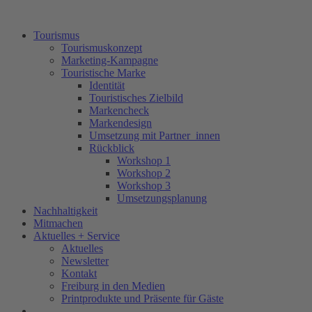
Tourismus
Tourismuskonzept
Marketing-Kampagne
Touristische Marke
Identität
Touristisches Zielbild
Markencheck
Markendesign
Umsetzung mit Partner_innen
Rückblick
Workshop 1
Workshop 2
Workshop 3
Umsetzungsplanung
Nachhaltigkeit
Mitmachen
Aktuelles + Service
Aktuelles
Newsletter
Kontakt
Freiburg in den Medien
Printprodukte und Präsente für Gäste