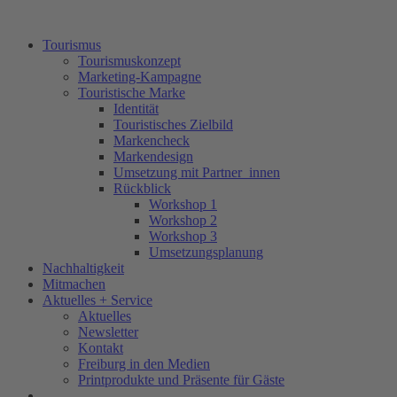
Tourismus
Tourismuskonzept
Marketing-Kampagne
Touristische Marke
Identität
Touristisches Zielbild
Markencheck
Markendesign
Umsetzung mit Partner_innen
Rückblick
Workshop 1
Workshop 2
Workshop 3
Umsetzungsplanung
Nachhaltigkeit
Mitmachen
Aktuelles + Service
Aktuelles
Newsletter
Kontakt
Freiburg in den Medien
Printprodukte und Präsente für Gäste