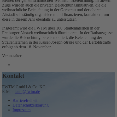
Betrieb der gemeinschaftlichen Weihnachtsbeleuchtung. In diesem
Zuge wurden auch die privaten Beleuchtungsinitiativen, die die
weihnachtliche Beleuchtung in der Gerberau und der oberen
Altstadt selbständig organisieren und finanzieren, kontaktiert, um
diese in diesem Jahr ebenfalls zu unterstützen.
Insgesamt wird die FWTM über 100 Straßenlaternen in der
Freiburger Altstadt weihnachtlich illuminieren. In der Rathausgasse
wurde die Beleuchtung bereits montiert, die Beleuchtung der
Straßenlaternen in der Kaiser-Joseph-Straße und der Bertoldstraße
erfolgt ab dem 18. November.
Veranstalter
Kontakt
FWTM GmbH & Co. KG
E-Mail
team@fwtm.de
Barrierefreiheit
Datenschutzerklärung
Impressum