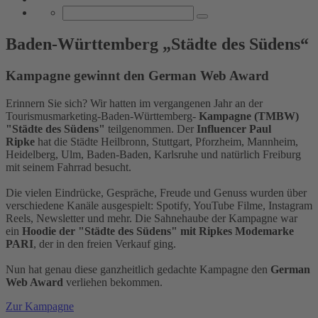
Baden-Württemberg „Städte des Südens“
Kampagne gewinnt den German Web Award
Erinnern Sie sich? Wir hatten im vergangenen Jahr an der
Tourismusmarketing-Baden-Württemberg-
Kampagne (TMBW)
"Städte des Südens"
teilgenommen. Der
Influencer Paul
Ripke
hat die Städte Heilbronn, Stuttgart, Pforzheim, Mannheim,
Heidelberg, Ulm, Baden-Baden, Karlsruhe und natürlich Freiburg
mit seinem Fahrrad besucht.
Die vielen Eindrücke, Gespräche, Freude und Genuss wurden über
verschiedene Kanäle ausgespielt: Spotify, YouTube Filme, Instagram
Reels, Newsletter und mehr. Die Sahnehaube der Kampagne war
ein
Hoodie der "Städte des Südens" mit Ripkes Modemarke
PARI
, der in den freien Verkauf ging.
Nun hat genau diese ganzheitlich gedachte Kampagne den
German
Web Award
verliehen bekommen.
Zur Kampagne