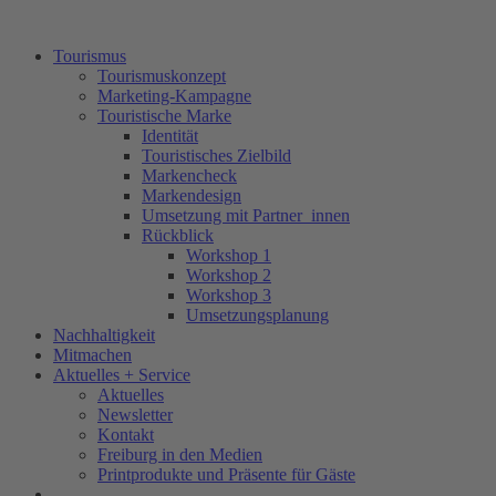
Tourismus
Tourismuskonzept
Marketing-Kampagne
Touristische Marke
Identität
Touristisches Zielbild
Markencheck
Markendesign
Umsetzung mit Partner_innen
Rückblick
Workshop 1
Workshop 2
Workshop 3
Umsetzungsplanung
Nachhaltigkeit
Mitmachen
Aktuelles + Service
Aktuelles
Newsletter
Kontakt
Freiburg in den Medien
Printprodukte und Präsente für Gäste