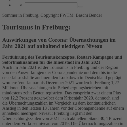
Sommer in Freiburg, Copyright FWTM: Baschi Bender
Tourismus in Freiburg:
Auswirkungen von Corona: Übernachtungen im
Jahr 2021 auf anhaltend niedrigem Niveau
Fortführung des Tourismuskonzeptes, Restart-Kampagne und
Sofortmaßnahmen für die Innenstadt im Jahr 2021
Auch im Jahr 2021 ist der Tourismus in Freiburg und der Region
von den Auswirkungen der Coronapandemie und dem bis in die
erste Jah-reshälfte andauernden Lockdown in Deutschland geprägt
worden: Von Januar bis Dezember 2021 wurden in Freiburg 1,27
Millionen Über-nachtungen in Beherbergungsbetrieben mit
mindestens zehn Betten registriert. Das entspricht zwar einem Plus
von 12,2 Prozent gegen-über dem Krisenjahr 2020, dennoch sind
die Übernachtungszahlen im Vergleich zu dem kontinuierlichen
Anstieg in den letzten 13 Jahren vor der Coronapandemie auf einem
anhaltend niedrigen Niveau: Freiburg liegt mit den
Übernachtungszahlen von 2021 nach aktuellem Stand 30,4 Prozent
unter dem Vorkrisenniveau von 2019. Die Übernach-tungszahlen in