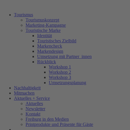
Tourismus
Tourismuskonzept
Marketing-Kampagne
Touristische Marke
Identität
Touristisches Zielbild
Markencheck
Markendesign
Umsetzung mit Partner_innen
Rückblick
Workshop 1
Workshop 2
Workshop 3
Umsetzungsplanung
Nachhaltigkeit
Mitmachen
Aktuelles + Service
Aktuelles
Newsletter
Kontakt
Freiburg in den Medien
Printprodukte und Präsente für Gäste