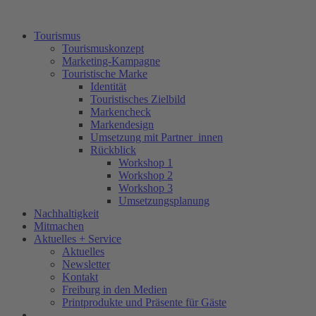
Tourismus
Tourismuskonzept
Marketing-Kampagne
Touristische Marke
Identität
Touristisches Zielbild
Markencheck
Markendesign
Umsetzung mit Partner_innen
Rückblick
Workshop 1
Workshop 2
Workshop 3
Umsetzungsplanung
Nachhaltigkeit
Mitmachen
Aktuelles + Service
Aktuelles
Newsletter
Kontakt
Freiburg in den Medien
Printprodukte und Präsente für Gäste