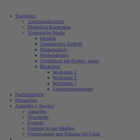
Tourismus
Tourismuskonzept
Marketing-Kampagne
Touristische Marke
Identität
Touristisches Zielbild
Markencheck
Markendesign
Umsetzung mit Partner_innen
Rückblick
Workshop 1
Workshop 2
Workshop 3
Umsetzungsplanung
Nachhaltigkeit
Mitmachen
Aktuelles + Service
Aktuelles
Newsletter
Kontakt
Freiburg in den Medien
Printprodukte und Präsente für Gäste